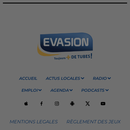
ACCUEIL
ACTUS LOCALES
RADIO
EMPLOI
AGENDA
PODCASTS
MENTIONS LEGALES
RÈGLEMENT DES JEUX