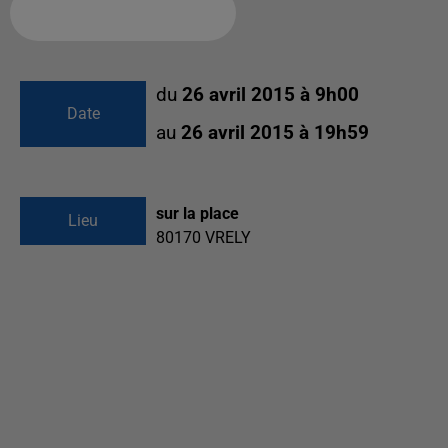
Ajouter à votre calendrier
du
26 avril 2015 à 9h00
Date
au
26 avril 2015 à 19h59
sur la place
Lieu
80170
VRELY