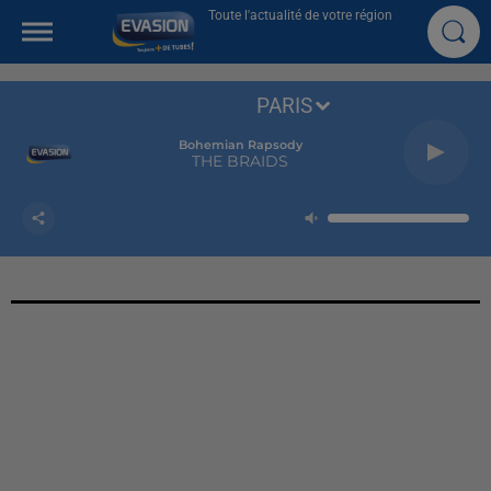
Toute l'actualité de votre région
PARIS
Bohemian Rapsody
THE BRAIDS