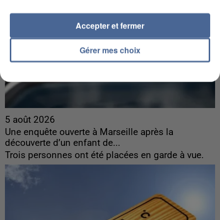
Accepter et fermer
Gérer mes choix
5 août 2026
Une enquête ouverte à Marseille après la
découverte d’un enfant de...
Trois personnes ont été placées en garde à vue.