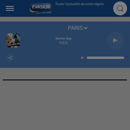
Toute l'actualité de votre région
PARIS
Some Say
NEA