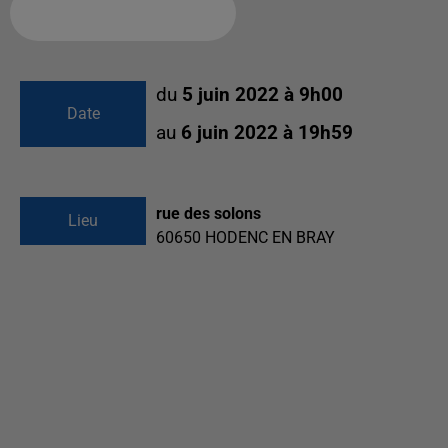
Ajouter à votre calendrier
du
5 juin 2022 à 9h00
Date
au
6 juin 2022 à 19h59
rue des solons
Lieu
60650
HODENC EN BRAY