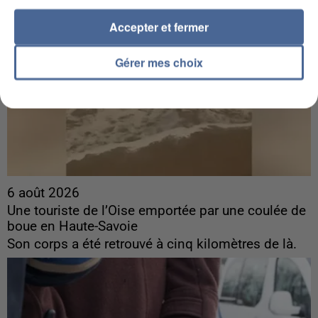
Accepter et fermer
Gérer mes choix
6 août 2026
Une touriste de l’Oise emportée par une coulée de
boue en Haute-Savoie
Son corps a été retrouvé à cinq kilomètres de là.