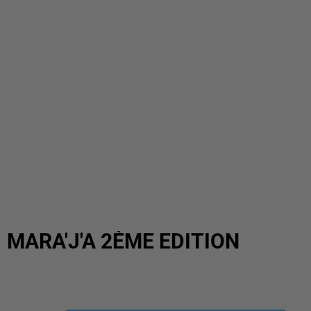
MARA'J'A 2ÈME EDITION