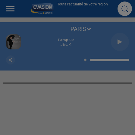
Toute l'actualité de votre région
PARIS
Parapluie
JECK