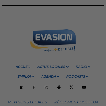
ACCUEIL
ACTUS LOCALES
RADIO
EMPLOI
AGENDA
PODCASTS
MENTIONS LEGALES
RÈGLEMENT DES JEUX