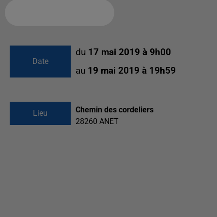
Ajouter à votre calendrier
du
17 mai 2019 à 9h00
Date
au
19 mai 2019 à 19h59
Chemin des cordeliers
Lieu
28260
ANET