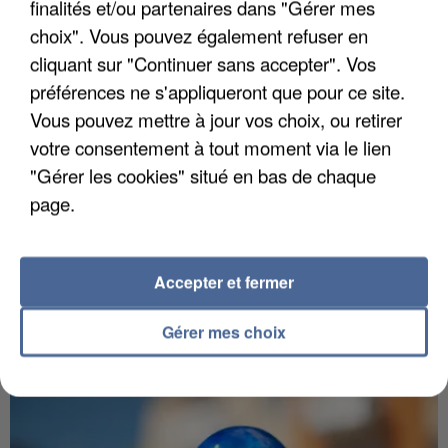
finalités et/ou partenaires dans "Gérer mes
choix". Vous pouvez également refuser en
cliquant sur "Continuer sans accepter". Vos
préférences ne s'appliqueront que pour ce site.
Vous pouvez mettre à jour vos choix, ou retirer
votre consentement à tout moment via le lien
"Gérer les cookies" situé en bas de chaque
page.
5 août 2026
L’un des fondateurs supposés de la DZ Mafia
Accepter et fermer
interpellé en Algérie
Il est soupçonné d'y avoir mené ses opérations en
Gérer mes choix
France.