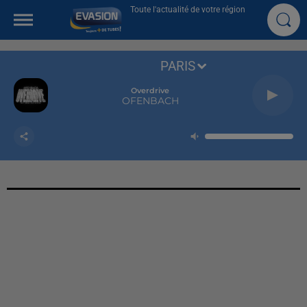
Toute l'actualité de votre région
PARIS
Overdrive
OFENBACH