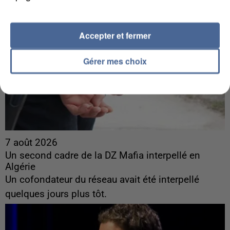
Accepter et fermer
Gérer mes choix
7 août 2026
Un second cadre de la DZ Mafia interpellé en
Algérie
Un cofondateur du réseau avait été interpellé
quelques jours plus tôt.