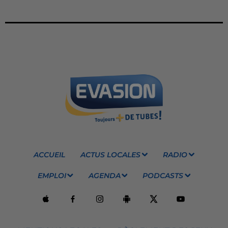
ACCUEIL
ACTUS LOCALES
RADIO
EMPLOI
AGENDA
PODCASTS