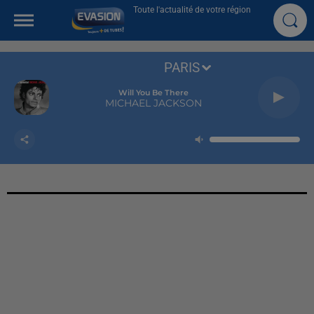
Toute l'actualité de votre région
PARIS
Will You Be There
MICHAEL JACKSON