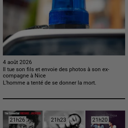
4 août 2026
Il tue son fils et envoie des photos à son ex-
compagne à Nice
L'homme a tenté de se donner la mort.
21h26
21h26
21h23
21h23
21h20
21h20