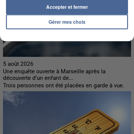
Accepter et fermer
Gérer mes choix
5 août 2026
Une enquête ouverte à Marseille après la
découverte d’un enfant de...
Trois personnes ont été placées en garde à vue.