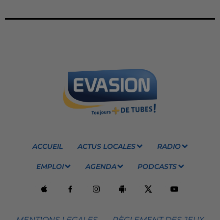
ACCUEIL
ACTUS LOCALES
RADIO
EMPLOI
AGENDA
PODCASTS
MENTIONS LEGALES
RÈGLEMENT DES JEUX