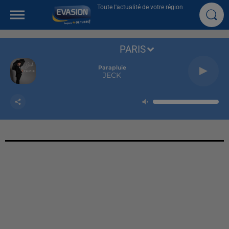
Toute l'actualité de votre région
PARIS
Parapluie
JECK