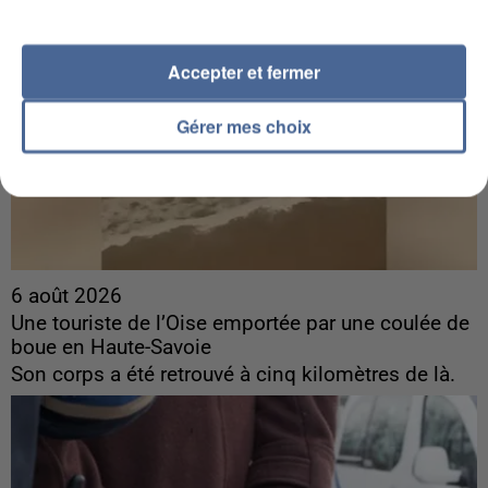
Accepter et fermer
Gérer mes choix
6 août 2026
Une touriste de l’Oise emportée par une coulée de
boue en Haute-Savoie
Son corps a été retrouvé à cinq kilomètres de là.