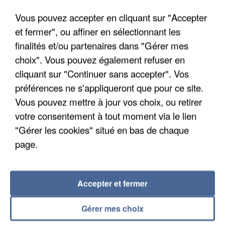
Algérie
Vous pouvez accepter en cliquant sur "Accepter
Un cofondateur du réseau avait été interpellé
et fermer", ou affiner en sélectionnant les
quelques jours plus tôt.
finalités et/ou partenaires dans "Gérer mes
choix". Vous pouvez également refuser en
cliquant sur "Continuer sans accepter". Vos
préférences ne s'appliqueront que pour ce site.
Vous pouvez mettre à jour vos choix, ou retirer
votre consentement à tout moment via le lien
"Gérer les cookies" situé en bas de chaque
page.
Accepter et fermer
Gérer mes choix
6 août 2026