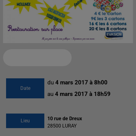
Ajouter à votre calendrier
du
4 mars 2017 à 8h00
Date
au
4 mars 2017 à 18h59
10 rue de Dreux
Lieu
28500
LURAY