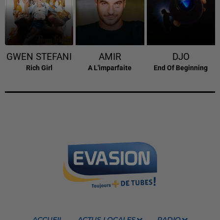
GWEN STEFANI
AMIR
DJO
Rich Girl
A L'imparfaite
End Of Beginning
ACCUEIL
ACTUS LOCALES
RADIO