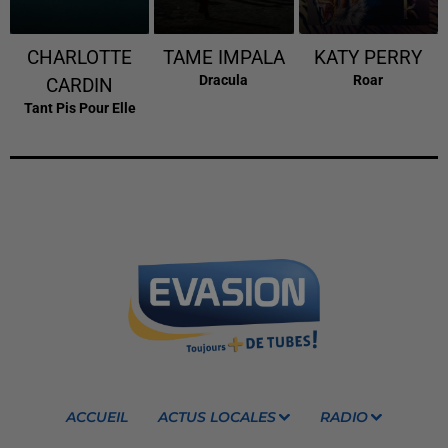
CHARLOTTE
TAME IMPALA
KATY PERRY
Dracula
Roar
CARDIN
Tant Pis Pour Elle
ACCUEIL
ACTUS LOCALES
RADIO