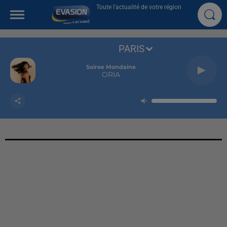
Toute l'actualité de votre région
PARIS
Soiree Mondaine
ORIA