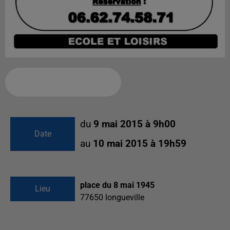
Ajouter à votre calendrier
du
9 mai 2015 à 9h00
Date
au
10 mai 2015 à 19h59
place du 8 mai 1945
Lieu
77650
longueville