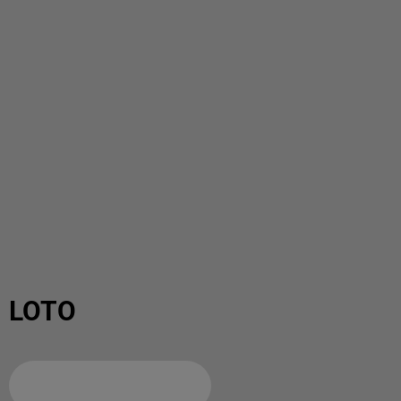
LOTO
Ajouter à votre calendrier