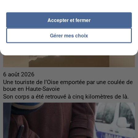
Accepter et fermer
Gérer mes choix
6 août 2026
Une touriste de l’Oise emportée par une coulée de
boue en Haute-Savoie
Son corps a été retrouvé à cinq kilomètres de là.