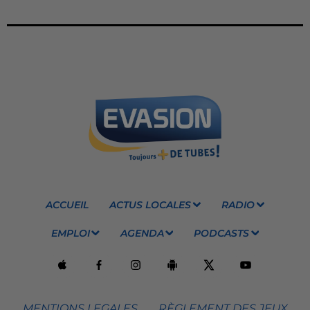
ACCUEIL
ACTUS LOCALES
RADIO
EMPLOI
AGENDA
PODCASTS
MENTIONS LEGALES
RÈGLEMENT DES JEUX