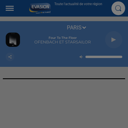
Toute l'actualité de votre région
PARIS
Four To The Floor
OFENBACH ET STARSAILOR