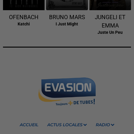
OFENBACH
BRUNO MARS
JUNGELI ET
Katchi
I Just Might
EMMA
Juste Un Peu
ACCUEIL
ACTUS LOCALES
RADIO