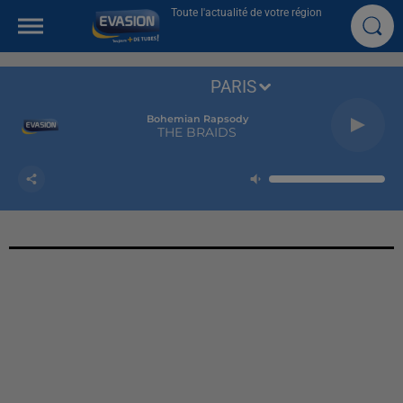
Toute l'actualité de votre région
PARIS
Bohemian Rapsody
THE BRAIDS