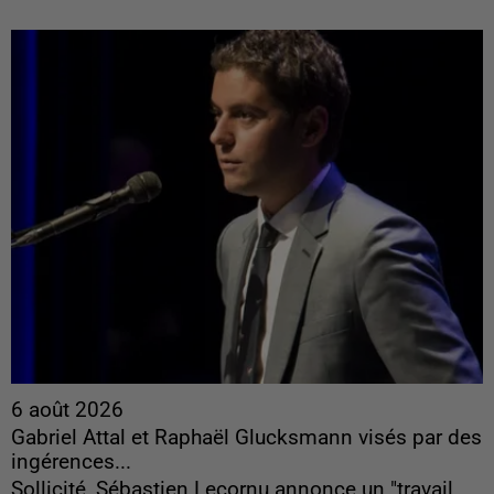
6 août 2026
Gabriel Attal et Raphaël Glucksmann visés par des
ingérences...
Sollicité, Sébastien Lecornu annonce un "travail