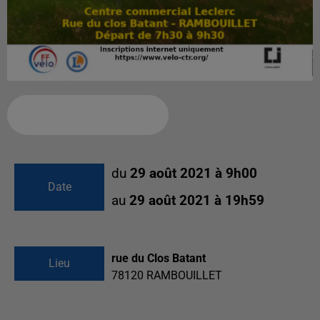
Ajouter à votre calendrier
du
29 août 2021 à 9h00
Date
au
29 août 2021 à 19h59
rue du Clos Batant
Lieu
78120
RAMBOUILLET