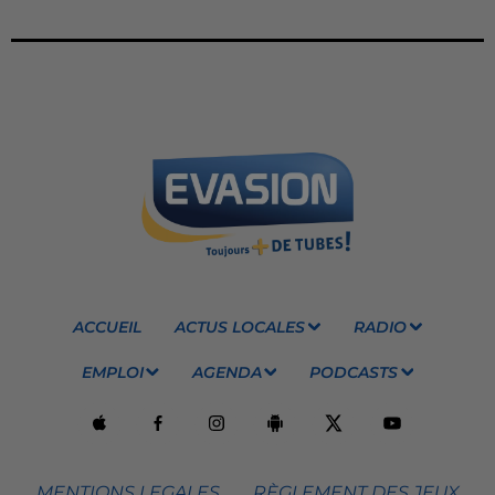
ACCUEIL
ACTUS LOCALES
RADIO
EMPLOI
AGENDA
PODCASTS
MENTIONS LEGALES
RÈGLEMENT DES JEUX