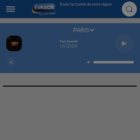
Toute l'actualité de votre région
PARIS
Too Sweet
HOZIER