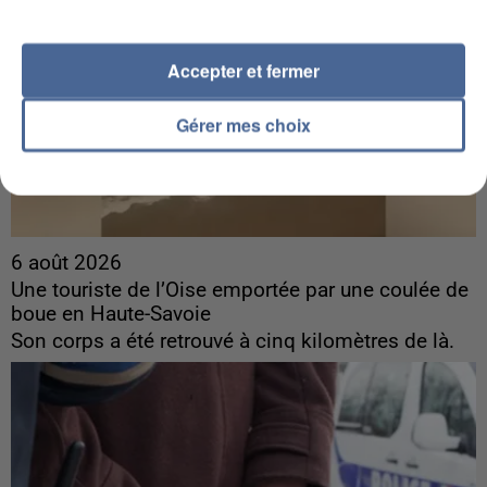
Accepter et fermer
Gérer mes choix
6 août 2026
Une touriste de l’Oise emportée par une coulée de
boue en Haute-Savoie
Son corps a été retrouvé à cinq kilomètres de là.