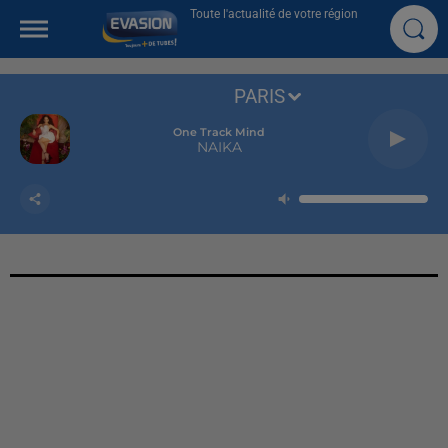
Toute l'actualité de votre région
PARIS
One Track Mind
NAIKA