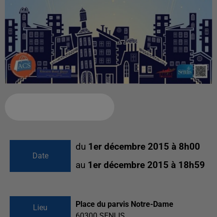
Ajouter à votre calendrier
du
1er décembre 2015 à 8h00
Date
au
1er décembre 2015 à 18h59
Place du parvis Notre-Dame
Lieu
60300
SENLIS