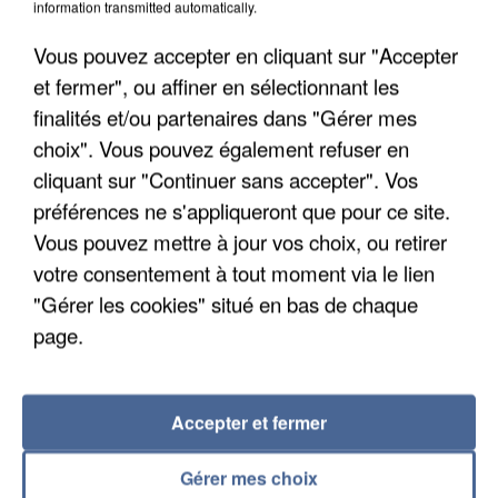
information transmitted automatically.
Un second cadre de la DZ Mafia interpellé en
Vous pouvez accepter en cliquant sur "Accepter
Algérie
Un cofondateur du réseau avait été interpellé
et fermer", ou affiner en sélectionnant les
quelques jours plus tôt.
finalités et/ou partenaires dans "Gérer mes
choix". Vous pouvez également refuser en
cliquant sur "Continuer sans accepter". Vos
préférences ne s'appliqueront que pour ce site.
Vous pouvez mettre à jour vos choix, ou retirer
votre consentement à tout moment via le lien
"Gérer les cookies" situé en bas de chaque
page.
Accepter et fermer
Gérer mes choix