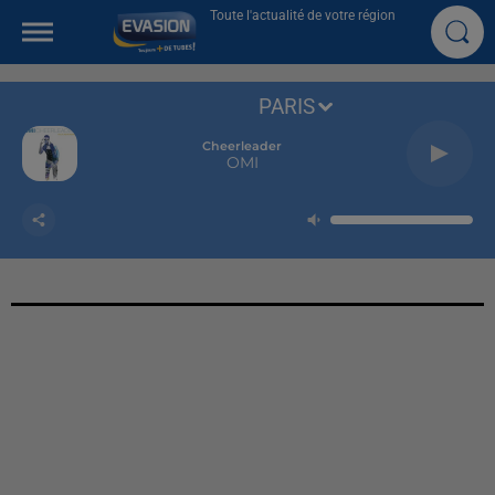
Toute l'actualité de votre région
PARIS
Cheerleader
OMI