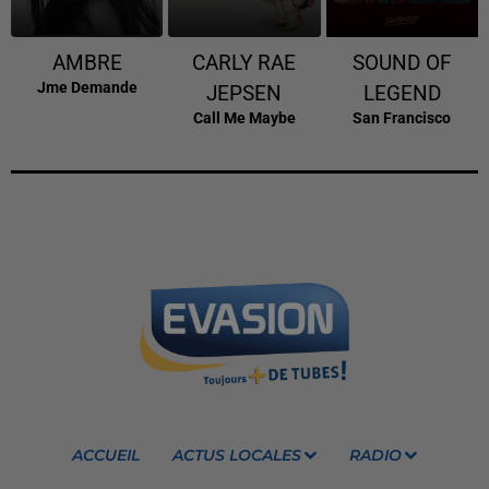
AMBRE
CARLY RAE
SOUND OF
Jme Demande
JEPSEN
LEGEND
Call Me Maybe
San Francisco
ACCUEIL
ACTUS LOCALES
RADIO