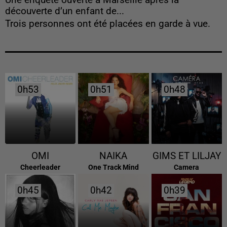
Une enquête ouverte à Marseille après la
découverte d’un enfant de...
Trois personnes ont été placées en garde à vue.
0h53
0h53
0h51
0h51
0h48
0h48
OMI
NAIKA
GIMS ET LILJAY
Cheerleader
One Track Mind
Camera
0h45
0h45
0h42
0h42
0h39
0h39