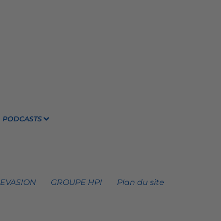
PODCASTS
 EVASION
GROUPE HPI
Plan du site