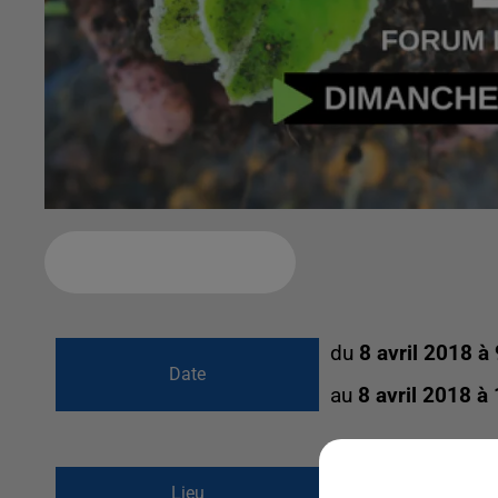
Ajouter à votre calendrier
du
8 avril 2018 à
Date
au
8 avril 2018 à
Jardin Salomon (plac
Lieu