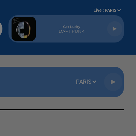
Live :
PARIS
Get Lucky
DAFT PUNK
PARIS