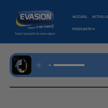
ACCUEIL
ACTUS L
PODCASTS
Toute l'actualité de votre région