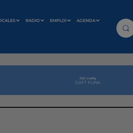
OCALES
RADIO
EMPLOI
AGENDA
Get Lucky
DAFT PUNK