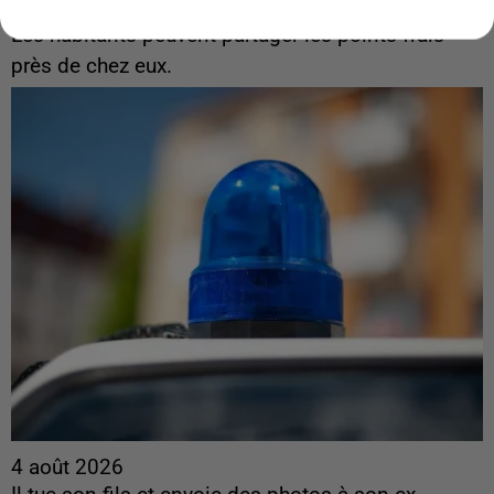
interactive des lieux...
Les habitants peuvent partager les points frais
près de chez eux.
4 août 2026