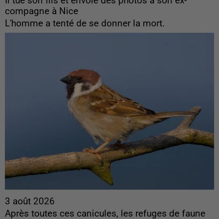
Il tue son fils et envoie des photos à son ex-
compagne à Nice
L'homme a tenté de se donner la mort.
3 août 2026
Après toutes ces canicules, les refuges de faune