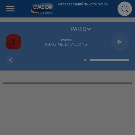
Toute l'actualité de votre région
PARIS
Waves
IMAGINE DRAGONS