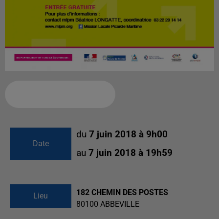
Ajouter à votre calendrier
du
7 juin 2018 à 9h00
Date
au
7 juin 2018 à 19h59
182 CHEMIN DES POSTES
Lieu
80100
ABBEVILLE