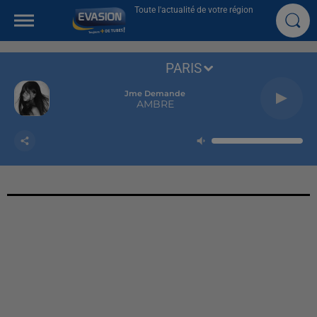
Toute l'actualité de votre région
PARIS
Jme Demande
AMBRE