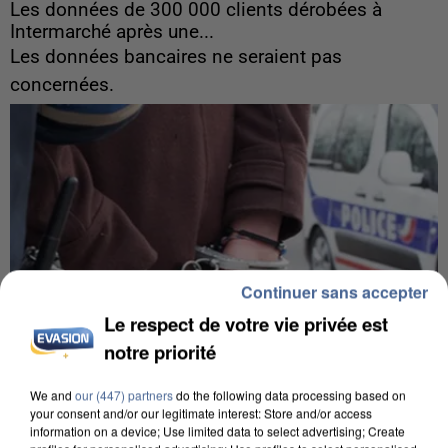
Les données de 300 000 clients dérobées à
Intermarché après une...
Les données bancaires ne seraient pas
concernées.
Continuer sans accepter
Le respect de votre vie privée est
notre priorité
We and
our (447) partners
do the following data processing based on
your consent and/or our legitimate interest: Store and/or access
information on a device; Use limited data to select advertising; Create