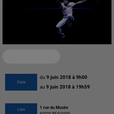
Ajouter à votre calendrier
du
9 juin 2018 à 9h00
Date
au
9 juin 2018 à 19h59
1 rue du Musée
Lieu
60000
BEAUVAIS