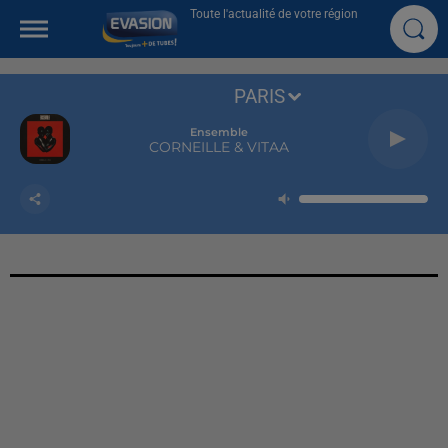
Toute l'actualité de votre région
PARIS
Ensemble
CORNEILLE & VITAA