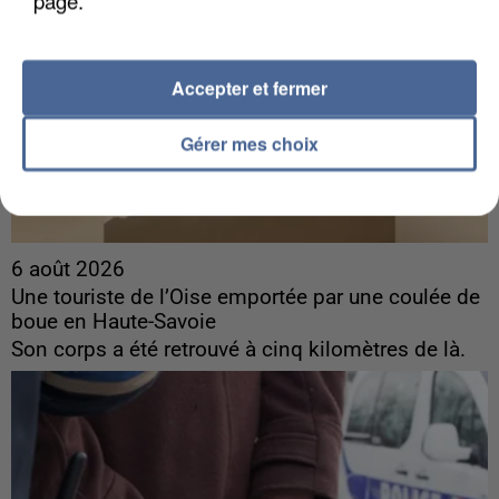
page.
Accepter et fermer
Gérer mes choix
6 août 2026
Une touriste de l’Oise emportée par une coulée de
boue en Haute-Savoie
Son corps a été retrouvé à cinq kilomètres de là.