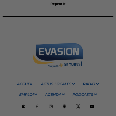
Repeat It
ACCUEIL
ACTUS LOCALES
RADIO
EMPLOI
AGENDA
PODCASTS