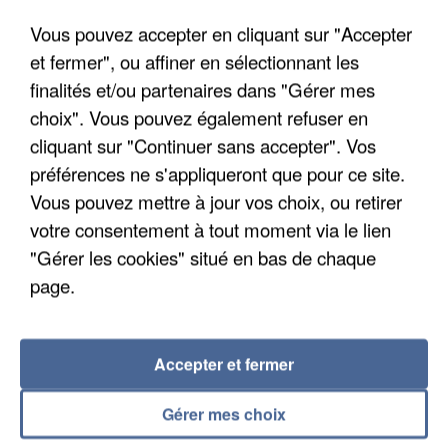
Algérie
Vous pouvez accepter en cliquant sur "Accepter
Un cofondateur du réseau avait été interpellé
et fermer", ou affiner en sélectionnant les
quelques jours plus tôt.
finalités et/ou partenaires dans "Gérer mes
choix". Vous pouvez également refuser en
cliquant sur "Continuer sans accepter". Vos
préférences ne s'appliqueront que pour ce site.
Vous pouvez mettre à jour vos choix, ou retirer
votre consentement à tout moment via le lien
"Gérer les cookies" situé en bas de chaque
page.
Accepter et fermer
Gérer mes choix
6 août 2026