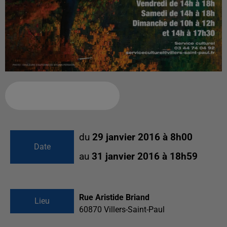
Ajouter à votre calendrier
du
29 janvier 2016 à 8h00
Date
au
31 janvier 2016 à 18h59
Rue Aristide Briand
Lieu
60870
Villers-Saint-Paul