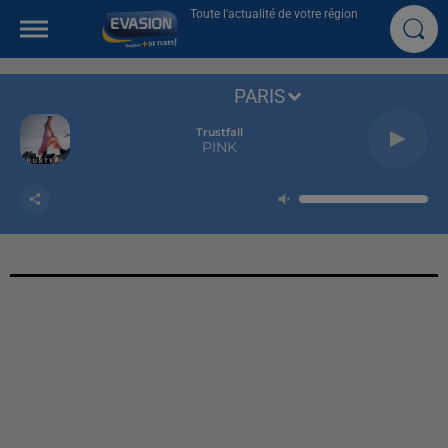
Toute l'actualité de votre région
PARIS
Trustfall
PINK