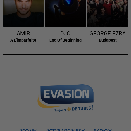
AMIR
DJO
GEORGE EZRA
A L'imparfaite
End Of Beginning
Budapest
ACCUEIL
ACTUS LOCALES
RADIO