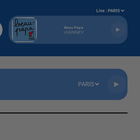
Live :
PARIS
Beau Papa
VIANNEY
PARIS