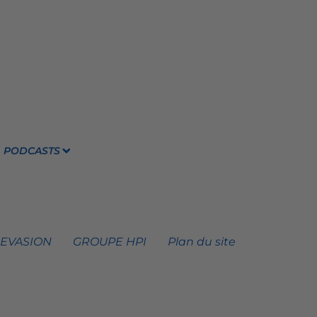
PODCASTS
 EVASION
GROUPE HPI
Plan du site