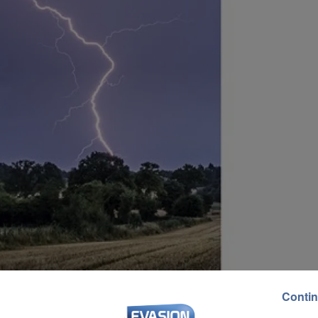
Contin