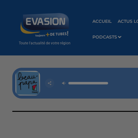
ACCUEIL
ACTUS L
PODCASTS
Toute l'actualité de votre région