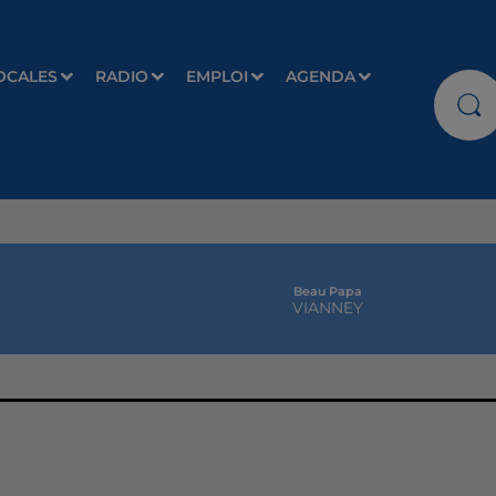
OCALES
RADIO
EMPLOI
AGENDA
Beau Papa
VIANNEY