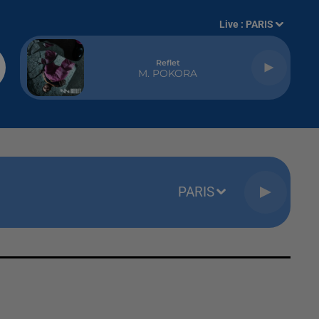
Live :
PARIS
Reflet
M. POKORA
PARIS