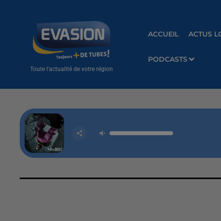
ACCUEIL
ACTUS L
PODCASTS
Toute l'actualité de votre région