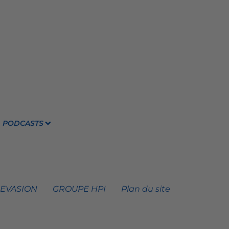
PODCASTS
 EVASION
GROUPE HPI
Plan du site