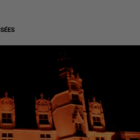
USÉES