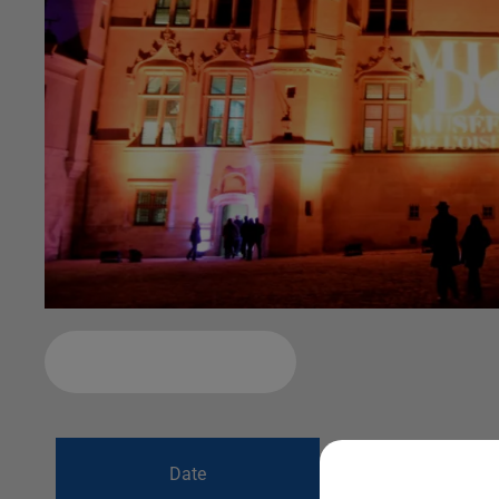
Ajouter à votre calendrier
du
18 mai 2019 à
Date
au
18 mai 2019 à