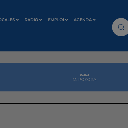
OCALES
RADIO
EMPLOI
AGENDA
Reflet
M. POKORA