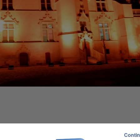
 9h00
Contin
 19h59