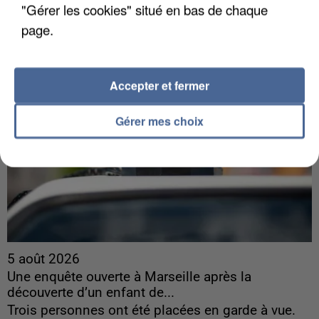
France.
"Gérer les cookies" situé en bas de chaque
page.
Accepter et fermer
Gérer mes choix
5 août 2026
Une enquête ouverte à Marseille après la
découverte d’un enfant de...
Trois personnes ont été placées en garde à vue.