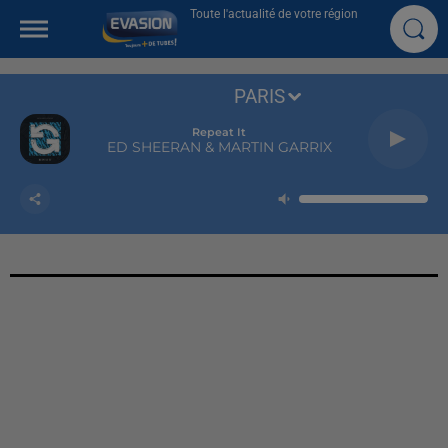
Toute l'actualité de votre région
PARIS
Repeat It
ED SHEERAN & MARTIN GARRIX