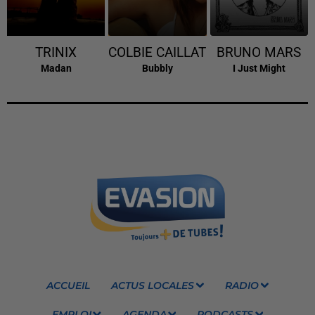
TRINIX
COLBIE CAILLAT
BRUNO MARS
Madan
Bubbly
I Just Might
ACCUEIL
ACTUS LOCALES
RADIO
EMPLOI
AGENDA
PODCASTS