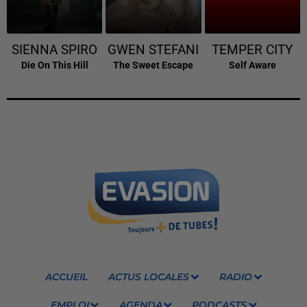
SIENNA SPIRO
GWEN STEFANI
TEMPER CITY
Die On This Hill
The Sweet Escape
Self Aware
ACCUEIL
ACTUS LOCALES
RADIO
EMPLOI
AGENDA
PODCASTS