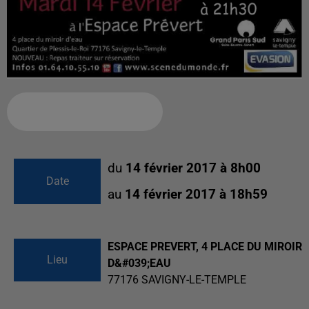
Ajouter à votre calendrier
du
14 février 2017 à 8h00
Date
au
14 février 2017 à 18h59
ESPACE PREVERT, 4 PLACE DU MIROIR
Lieu
D&#039;EAU
77176
SAVIGNY-LE-TEMPLE