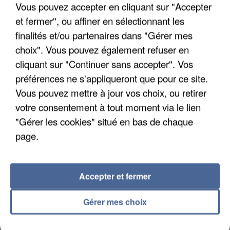
Algérie
Vous pouvez accepter en cliquant sur "Accepter
Un cofondateur du réseau avait été interpellé
et fermer", ou affiner en sélectionnant les
quelques jours plus tôt.
finalités et/ou partenaires dans "Gérer mes
choix". Vous pouvez également refuser en
cliquant sur "Continuer sans accepter". Vos
préférences ne s'appliqueront que pour ce site.
Vous pouvez mettre à jour vos choix, ou retirer
votre consentement à tout moment via le lien
"Gérer les cookies" situé en bas de chaque
page.
Accepter et fermer
Gérer mes choix
6 août 2026
Gabriel Attal et Raphaël Glucksmann visés par des