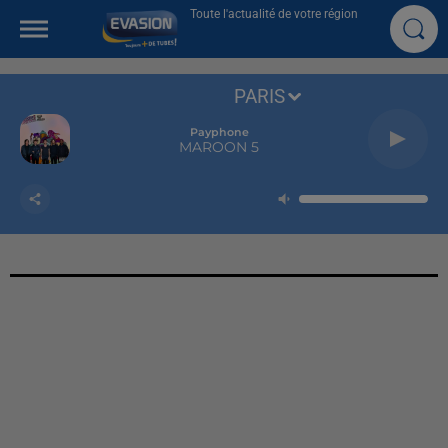
Toute l'actualité de votre région
PARIS
Payphone
MAROON 5