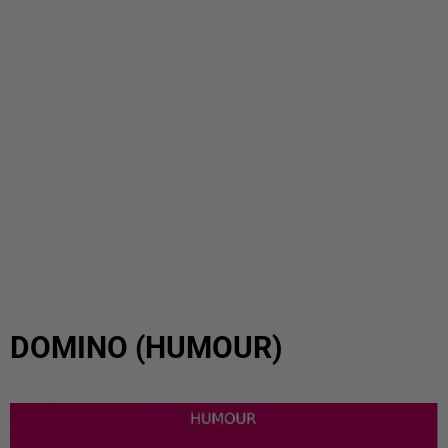
DOMINO (HUMOUR)