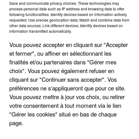
Save and communicate privacy choices. These technologies may
process personal data such as IP address and browsing data to offer
following functionalities: Identify devices based on information actively
requested; Use precise geolocation data; Match and combine data from
other data sources; Link different devices; Identify devices based on
information transmitted automatically.
Vous pouvez accepter en cliquant sur "Accepter
et fermer", ou affiner en sélectionnant les
finalités et/ou partenaires dans "Gérer mes
4 août 2026
Le gouvernement et l’Ademe publient une carte
choix". Vous pouvez également refuser en
interactive des lieux...
cliquant sur "Continuer sans accepter". Vos
Les habitants peuvent partager les points frais
préférences ne s'appliqueront que pour ce site.
près de chez eux.
Vous pouvez mettre à jour vos choix, ou retirer
votre consentement à tout moment via le lien
"Gérer les cookies" situé en bas de chaque
page.