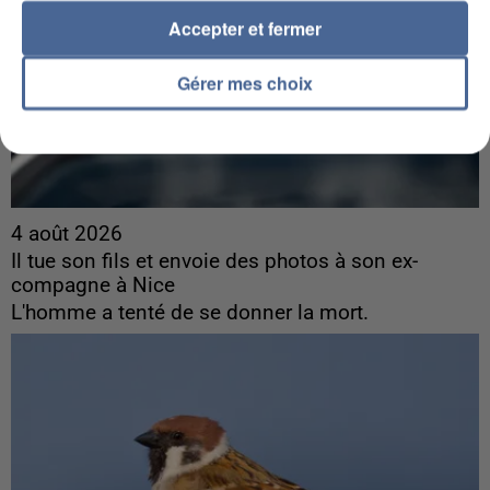
Accepter et fermer
Gérer mes choix
4 août 2026
Il tue son fils et envoie des photos à son ex-
compagne à Nice
L'homme a tenté de se donner la mort.