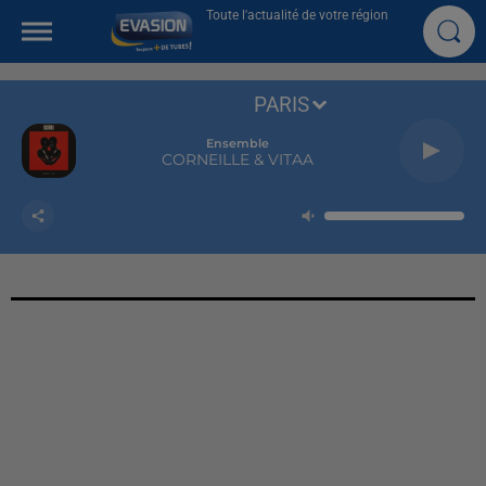
Toute l'actualité de votre région
PARIS
Ensemble
CORNEILLE & VITAA