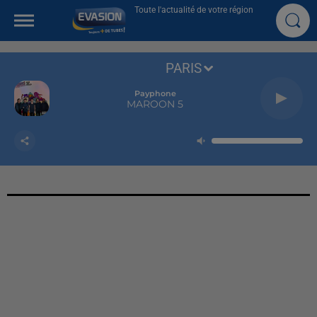
Toute l'actualité de votre région
PARIS
Payphone
MAROON 5