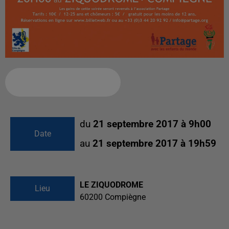
Ajouter à votre calendrier
du
21 septembre 2017 à 9h00
Date
au
21 septembre 2017 à 19h59
LE ZIQUODROME
Lieu
60200
Compiègne