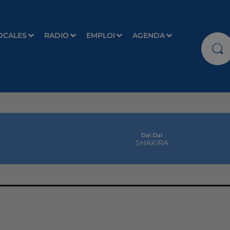
OCALES
RADIO
EMPLOI
AGENDA
Dai Dai
SHAKIRA