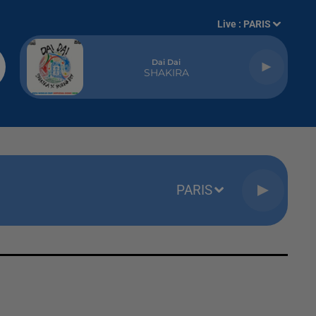
Live :
PARIS
Dai Dai
SHAKIRA
PARIS