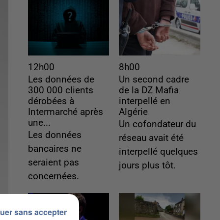
12h00
8h00
Les données de
Un second cadre
300 000 clients
de la DZ Mafia
dérobées à
interpellé en
Intermarché après
Algérie
une...
Un cofondateur du
Les données
réseau avait été
bancaires ne
interpellé quelques
seraient pas
jours plus tôt.
concernées.
uer sans accepter