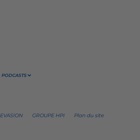
PODCASTS
 EVASION
GROUPE HPI
Plan du site