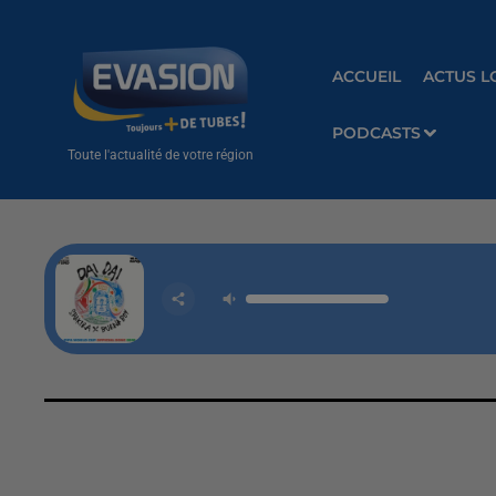
ACCUEIL
ACTUS L
PODCASTS
Toute l'actualité de votre région