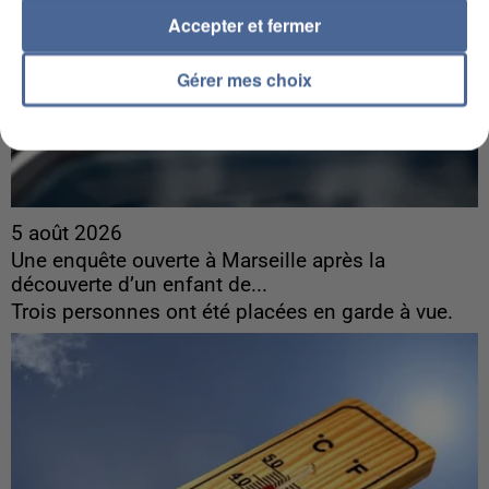
Accepter et fermer
Gérer mes choix
5 août 2026
Une enquête ouverte à Marseille après la
découverte d’un enfant de...
Trois personnes ont été placées en garde à vue.