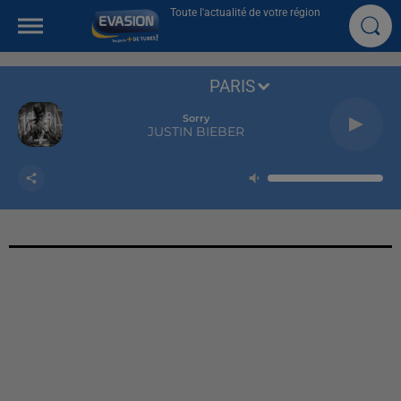
Toute l'actualité de votre région
PARIS
Sorry
JUSTIN BIEBER