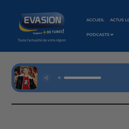
ACCUEIL
ACTUS L
PODCASTS
Toute l'actualité de votre région