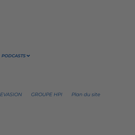
PODCASTS
 EVASION
GROUPE HPI
Plan du site