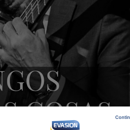
Contin