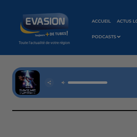
ACCUEIL
ACTUS L
PODCASTS
Toute l'actualité de votre région