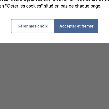
en "Gérer les cookies" situé en bas de chaque page.
Gérer mes choix
Accepter et fermer