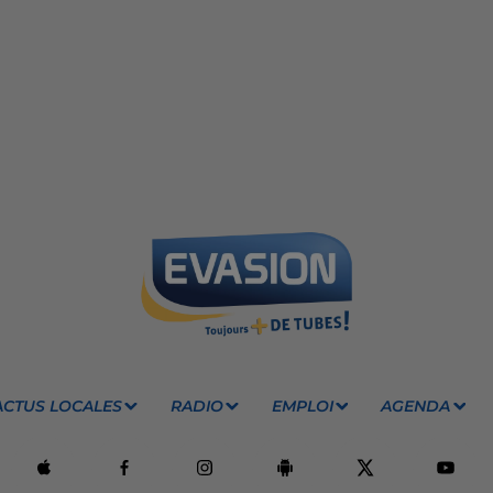
ACTUS LOCALES
RADIO
EMPLOI
AGENDA