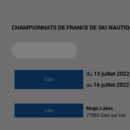
CHAMPIONNATS DE FRANCE DE SKI NAUTIQ
Ajouter à votre calendrier
du
13 juillet 202
Date
au
16 juillet 202
Magic Lakes
Lieu
77880
Grez sur loin