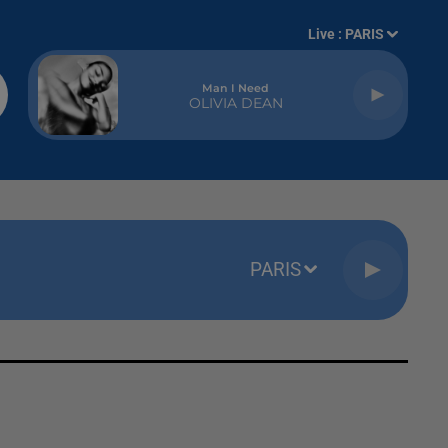
Live :
PARIS
Man I Need
OLIVIA DEAN
PARIS