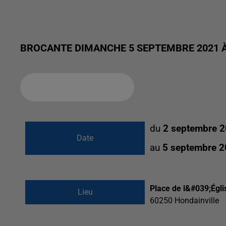
BROCANTE DIMANCHE 5 SEPTEMBRE 2021 À
Ajouter à votre calendrier
du
2 septembre 2
Date
au
5 septembre 2
Place de l&#039;Égli
Lieu
60250
Hondainville