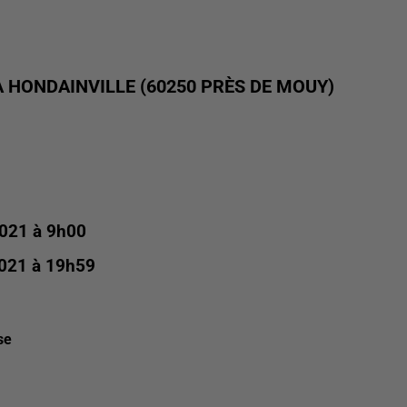
 HONDAINVILLE (60250 PRÈS DE MOUY)
021 à 9h00
021 à 19h59
se