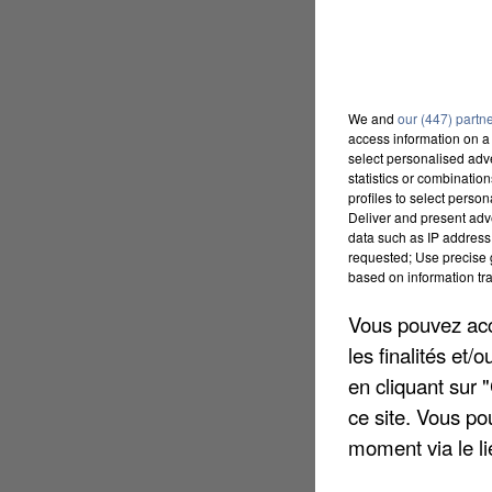
We and
our (447) partn
access information on a 
select personalised ad
statistics or combinatio
profiles to select person
Deliver and present adv
data such as IP address 
requested; Use precise g
based on information tra
Vous pouvez acce
les finalités et
en cliquant sur 
ce site. Vous po
moment via le li