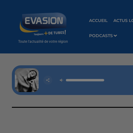
ACCUEIL
ACTUS L
PODCASTS
Toute l'actualité de votre région