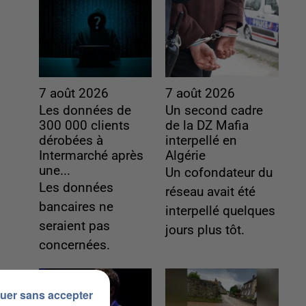
7 août 2026
7 août 2026
Les données de
Un second cadre
300 000 clients
de la DZ Mafia
dérobées à
interpellé en
Intermarché après
Algérie
une...
Un cofondateur du
Les données
réseau avait été
bancaires ne
interpellé quelques
seraient pas
jours plus tôt.
concernées.
uer sans accepter