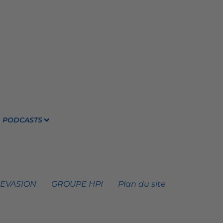
PODCASTS
 EVASION
GROUPE HPI
Plan du site