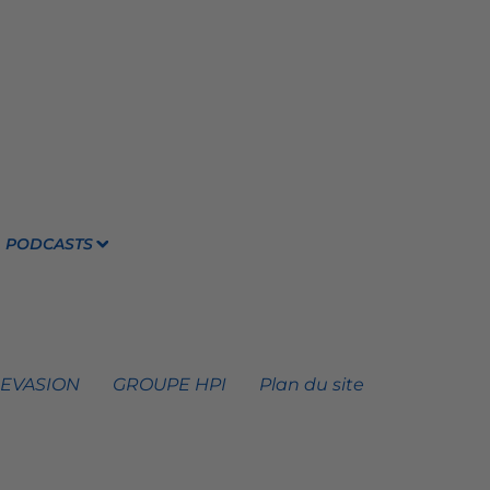
PODCASTS
 EVASION
GROUPE HPI
Plan du site