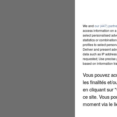
We and
our (447) partn
access information on a 
select personalised ad
statistics or combinatio
profiles to select person
Deliver and present adv
data such as IP address 
requested; Use precise g
based on information tra
Vous pouvez acce
les finalités et
en cliquant sur 
ce site. Vous po
moment via le li