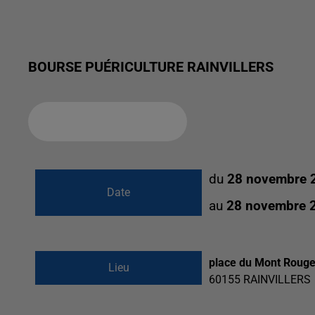
BOURSE PUÉRICULTURE RAINVILLERS
Ajouter à votre calendrier
du
28 novembre 
Date
au
28 novembre 
place du Mont Roug
Lieu
60155
RAINVILLERS