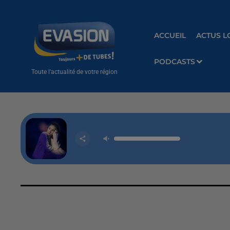
ACCUEIL
ACTUS L
PODCASTS
Toute l'actualité de votre région