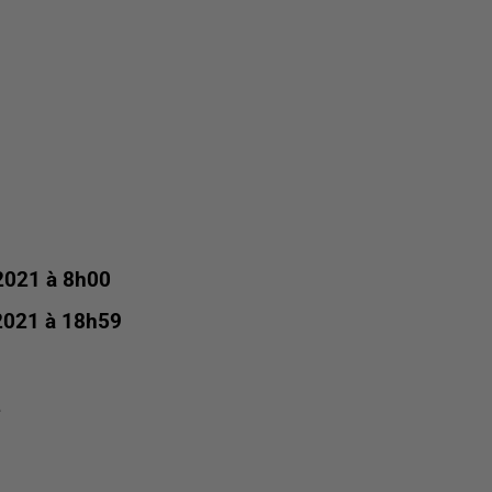
2021 à 8h00
2021 à 18h59
e