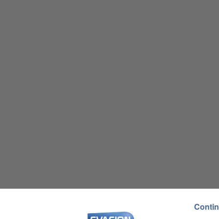
Contin