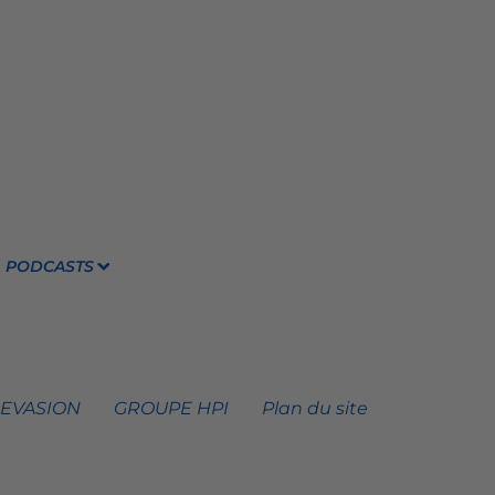
PODCASTS
 EVASION
GROUPE HPI
Plan du site