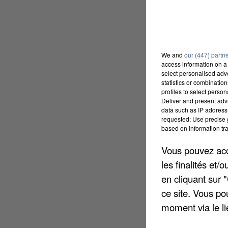
We and
our (447) partn
access information on a 
select personalised ad
statistics or combinatio
profiles to select person
Deliver and present adv
data such as IP address 
requested; Use precise g
based on information tra
Vous pouvez acce
les finalités et
en cliquant sur 
ce site. Vous po
moment via le li