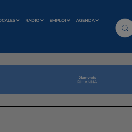
OCALES
RADIO
EMPLOI
AGENDA
Diamonds
RIHANNA