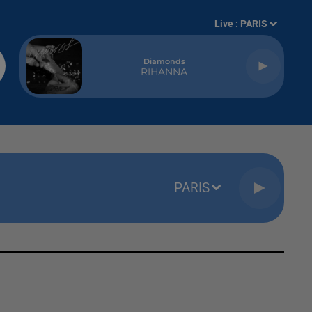
Live :
PARIS
Diamonds
RIHANNA
PARIS