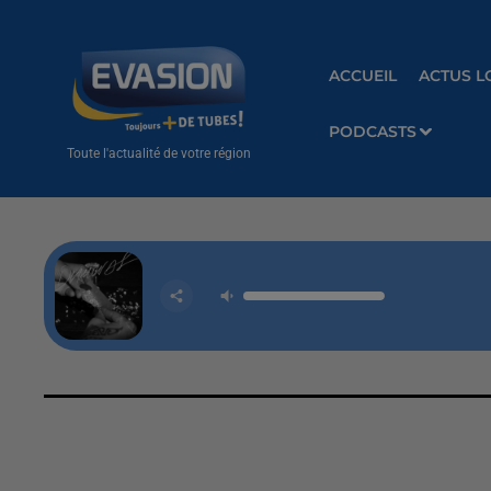
ACCUEIL
ACTUS L
PODCASTS
Toute l'actualité de votre région