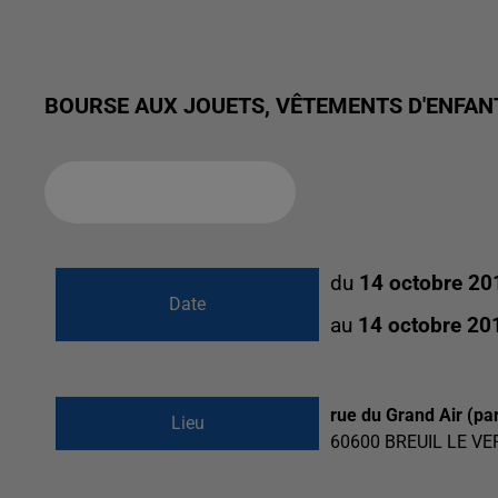
BOURSE AUX JOUETS, VÊTEMENTS D'ENFAN
Ajouter à votre calendrier
du
14 octobre 20
Date
au
14 octobre 20
rue du Grand Air (pa
Lieu
60600
BREUIL LE VE