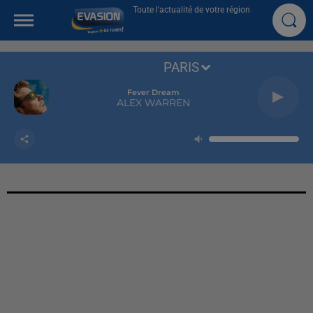
Toute l'actualité de votre région
PARIS
Fever Dream
ALEX WARREN