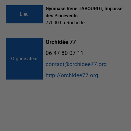
Gymnase René TABOUROT, Impasse
Lieu
des Pincevents
77000
La Rochette
Orchidée 77
06 47 80 07 11
Organisateur
contact@orchidee77.org
http://orchidee77.org