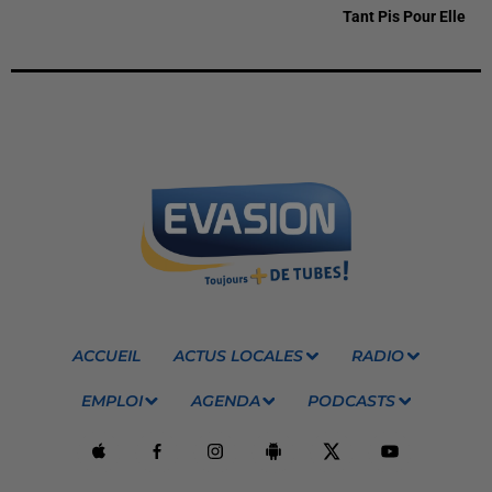
Tant Pis Pour Elle
ACCUEIL
ACTUS LOCALES
RADIO
EMPLOI
AGENDA
PODCASTS