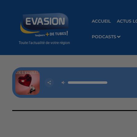
ACCUEIL
ACTUS L
PODCASTS
Toute l'actualité de votre région