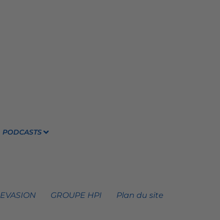
PODCASTS
 EVASION
GROUPE HPI
Plan du site