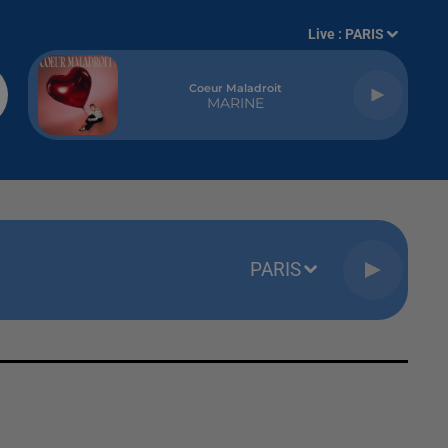
Live :
PARIS
Coeur Maladroit
MARINE
PARIS