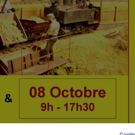
Contin