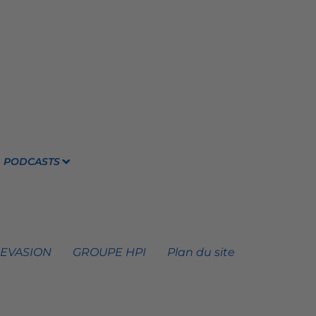
PODCASTS
 EVASION
GROUPE HPI
Plan du site