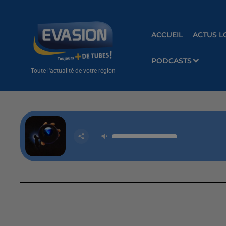
ACCUEIL
ACTUS L
PODCASTS
Toute l'actualité de votre région