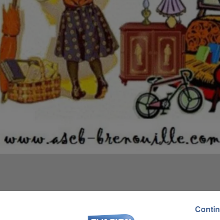
Contin
18 à 9h00