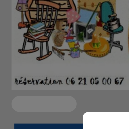
Ajouter à votre calendrier
du
1er juillet 20