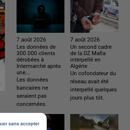
7 août 2026
7 août 2026
Les données de
Un second cadre
300 000 clients
de la DZ Mafia
dérobées à
interpellé en
Intermarché après
Algérie
une...
Un cofondateur du
Les données
réseau avait été
bancaires ne
interpellé quelques
seraient pas
jours plus tôt.
concernées.
uer sans accepter