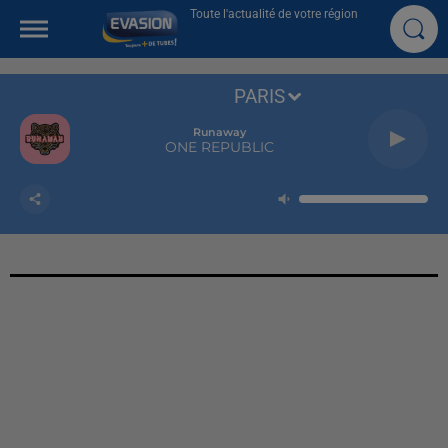
Toute l'actualité de votre région
PARIS
Runaway
ONE REPUBLIC