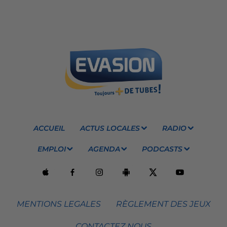
ACCUEIL
ACTUS LOCALES
RADIO
EMPLOI
AGENDA
PODCASTS
MENTIONS LEGALES
RÈGLEMENT DES JEUX
CONTACTEZ NOUS