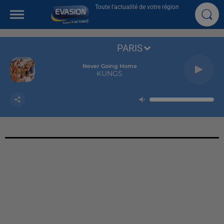
Toute l'actualité de votre région
PARIS
Never Going Home
KUNGS