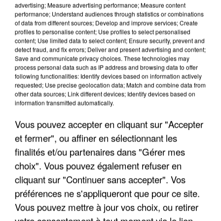
advertising; Measure advertising performance; Measure content
performance; Understand audiences through statistics or combinations
of data from different sources; Develop and improve services; Create
profiles to personalise content; Use profiles to select personalised
content; Use limited data to select content; Ensure security, prevent and
detect fraud, and fix errors; Deliver and present advertising and content;
Save and communicate privacy choices. These technologies may
process personal data such as IP address and browsing data to offer
following functionalities: Identify devices based on information actively
requested; Use precise geolocation data; Match and combine data from
other data sources; Link different devices; Identify devices based on
information transmitted automatically.
Vous pouvez accepter en cliquant sur "Accepter
et fermer", ou affiner en sélectionnant les
finalités et/ou partenaires dans "Gérer mes
choix". Vous pouvez également refuser en
cliquant sur "Continuer sans accepter". Vos
préférences ne s'appliqueront que pour ce site.
Vous pouvez mettre à jour vos choix, ou retirer
votre consentement à tout moment via le lien