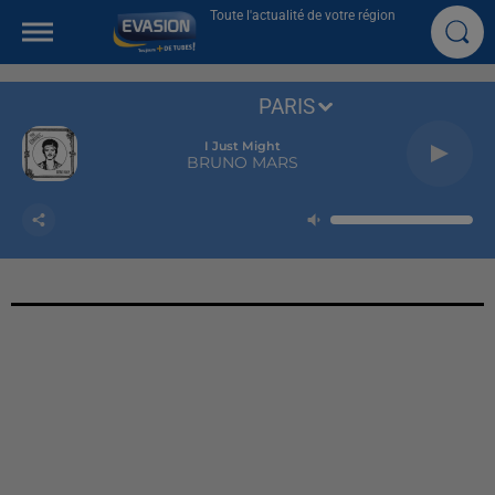
Toute l'actualité de votre région
PARIS
I Just Might
BRUNO MARS