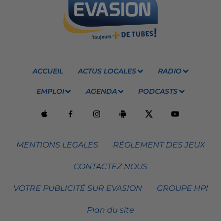
ACCUEIL
ACTUS LOCALES
RADIO
EMPLOI
AGENDA
PODCASTS
MENTIONS LEGALES
RÈGLEMENT DES JEUX
CONTACTEZ NOUS
VOTRE PUBLICITÉ SUR EVASION
GROUPE HPI
Plan du site