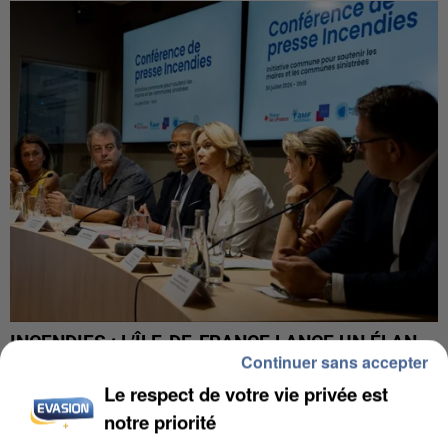
INCENDIES : L’ÎLE-DE-FRANCE LANCE UN ÉLAN
Continuer sans accepter
DE SOLIDARITÉ AVEC LES...
Le respect de votre vie privée est
notre priorité