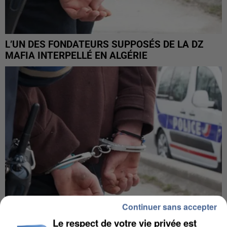
L’UN DES FONDATEURS SUPPOSÉS DE LA DZ
MAFIA INTERPELLÉ EN ALGÉRIE
Continuer sans accepter
Le respect de votre vie privée est