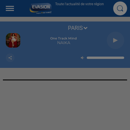
Toute l'actualité de votre région
PARIS
One Track Mind
NAIKA