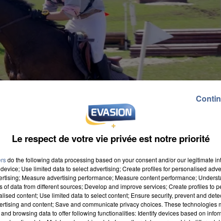
Contin
Le respect de votre vie privée est notre priorité
ers
do the following data processing based on your consent and/or our legitimate int
device; Use limited data to select advertising; Create profiles for personalised adver
vertising; Measure advertising performance; Measure content performance; Unders
ns of data from different sources; Develop and improve services; Create profiles to 
alised content; Use limited data to select content; Ensure security, prevent and detect
ertising and content; Save and communicate privacy choices. These technologies
and browsing data to offer following functionalities: Identify devices based on infor