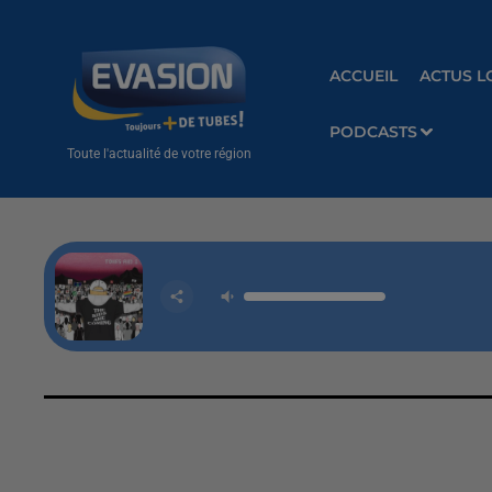
ACCUEIL
ACTUS L
PODCASTS
Toute l'actualité de votre région