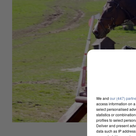
We and
our (447) partn
access information on a 
select personalised ad
statistics or combinatio
profiles to select person
Deliver and present adv
data such as IP address 