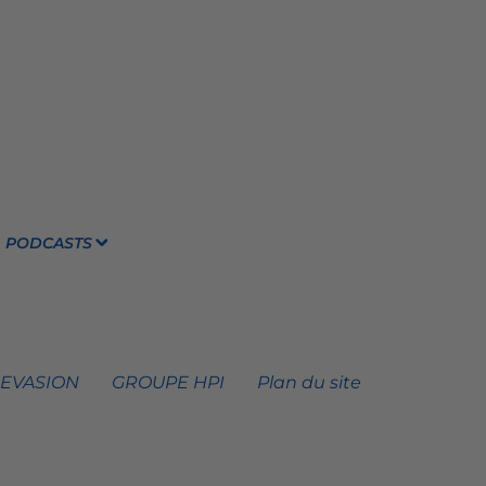
PODCASTS
 EVASION
GROUPE HPI
Plan du site