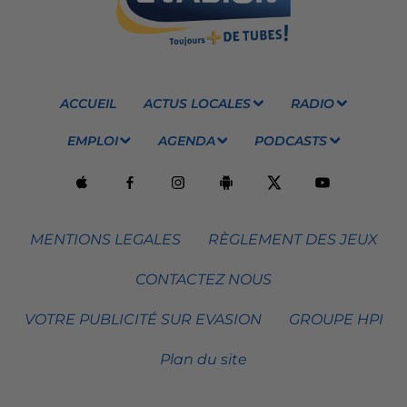
ACCUEIL
ACTUS LOCALES
RADIO
EMPLOI
AGENDA
PODCASTS
MENTIONS LEGALES
RÈGLEMENT DES JEUX
CONTACTEZ NOUS
VOTRE PUBLICITÉ SUR EVASION
GROUPE HPI
Plan du site