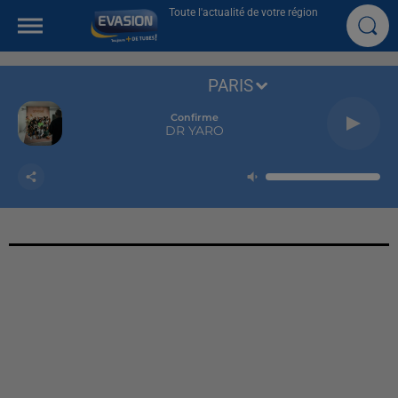
Toute l'actualité de votre région
PARIS
Confirme
DR YARO