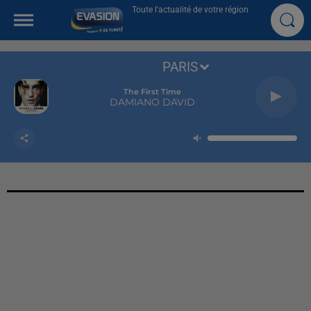
Toute l'actualité de votre région
PARIS
The First Time
DAMIANO DAVID