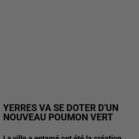
YERRES VA SE DOTER D'UN
NOUVEAU POUMON VERT
La ville a entamé cet été la création