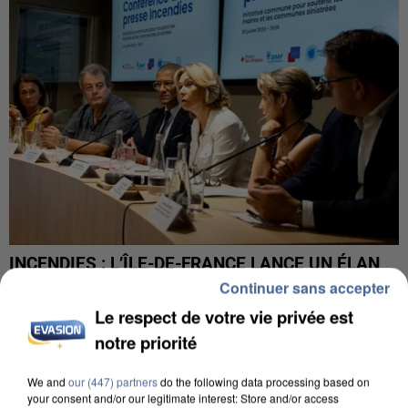
INCENDIES : L’ÎLE-DE-FRANCE LANCE UN ÉLAN
DE SOLIDARITÉ AVEC LES...
Continuer sans accepter
Le respect de votre vie privée est
notre priorité
We and
our (447) partners
do the following data processing based on
your consent and/or our legitimate interest: Store and/or access