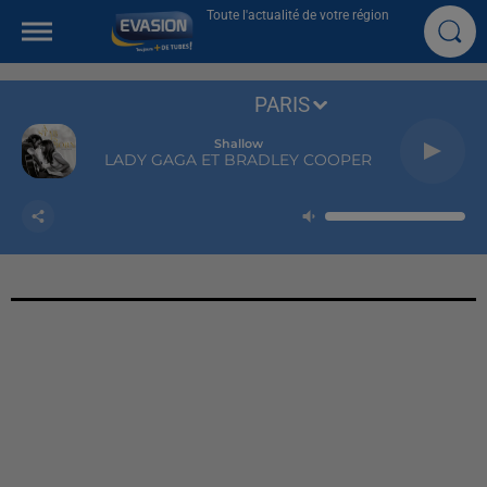
Toute l'actualité de votre région
PARIS
Shallow
LADY GAGA ET BRADLEY COOPER