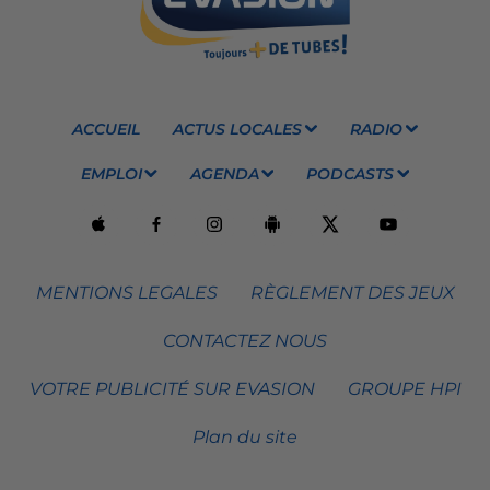
ACCUEIL
ACTUS LOCALES
RADIO
EMPLOI
AGENDA
PODCASTS
MENTIONS LEGALES
RÈGLEMENT DES JEUX
CONTACTEZ NOUS
VOTRE PUBLICITÉ SUR EVASION
GROUPE HPI
Plan du site