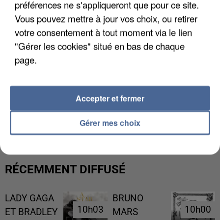
préférences ne s'appliqueront que pour ce site.
Vous pouvez mettre à jour vos choix, ou retirer
votre consentement à tout moment via le lien
"Gérer les cookies" situé en bas de chaque
page.
Accepter et fermer
L’UN DES FONDATEURS SUPPOSÉS DE LA DZ
MAFIA INTERPELLÉ EN ALGÉRIE
Gérer mes choix
RÉCEMMENT DIFFUSÉ
LADY GAGA
BRUNO
10h03
10h03
10h00
10h00
ET BRADLEY
MARS