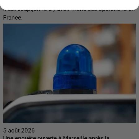
interpellé en Algérie
Il est soupçonné d'y avoir mené ses opérations en
France.
5 août 2026
Une enquête ouverte à Marseille après la