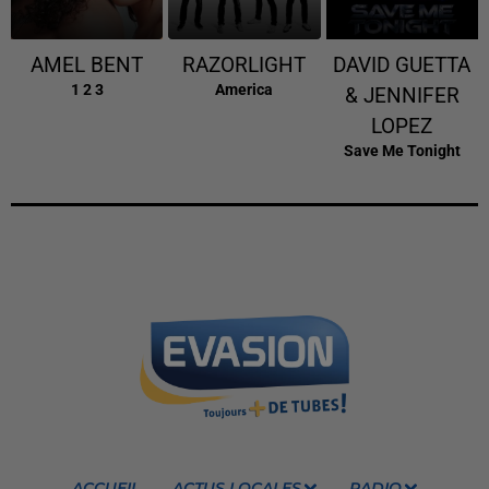
AMEL BENT
RAZORLIGHT
DAVID GUETTA
1 2 3
America
& JENNIFER
LOPEZ
Save Me Tonight
ACCUEIL
ACTUS LOCALES
RADIO