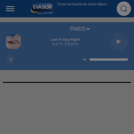
Toute l'actualité de votre région
PARIS
Last Friday Night
KATY PERRY