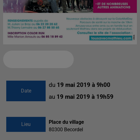
Ajouter à votre calendrier
du
19 mai 2019 à 9h00
Date
au
19 mai 2019 à 19h59
Place du village
Lieu
80300
Becordel