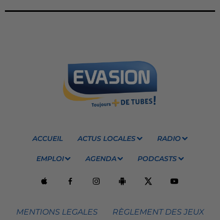
ACCUEIL
ACTUS LOCALES
RADIO
EMPLOI
AGENDA
PODCASTS
MENTIONS LEGALES
RÈGLEMENT DES JEUX