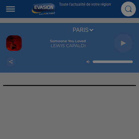
Toute l'actualité de votre région
PARIS
Someone You Loved
LEWIS CAPALDI