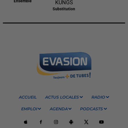
Ensemble
KUNGS
Substitution
ACCUEIL
ACTUS LOCALES
RADIO
EMPLOI
AGENDA
PODCASTS