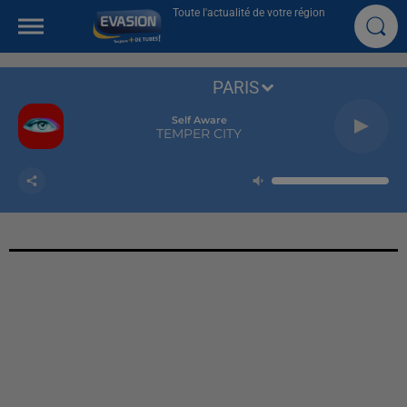
Toute l'actualité de votre région
PARIS
Self Aware
TEMPER CITY