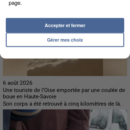
page.
Accepter et fermer
Gérer mes choix
6 août 2026
Une touriste de l’Oise emportée par une coulée de
boue en Haute-Savoie
Son corps a été retrouvé à cinq kilomètres de là.