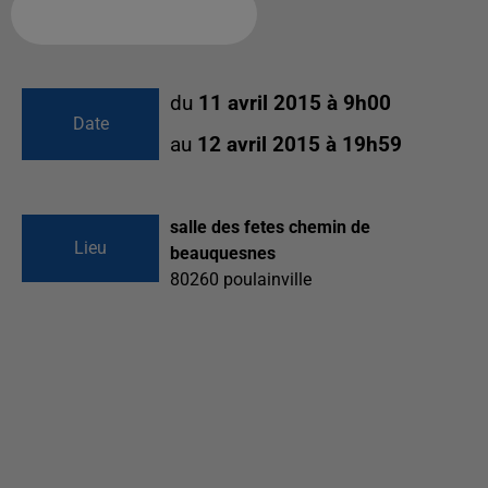
Ajouter à votre calendrier
du
11 avril 2015 à 9h00
Date
au
12 avril 2015 à 19h59
salle des fetes chemin de
Lieu
beauquesnes
80260
poulainville