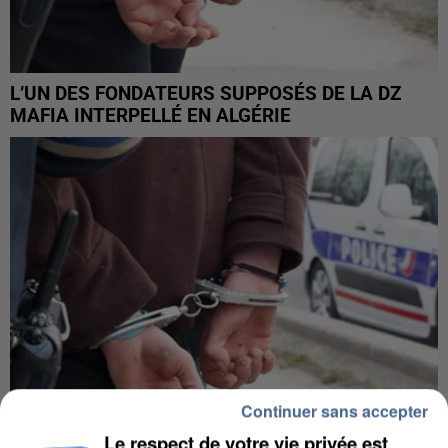
L’UN DES FONDATEURS SUPPOSÉS DE LA DZ
MAFIA INTERPELLÉ EN ALGÉRIE
Continuer sans accepter
Le respect de votre vie privée est