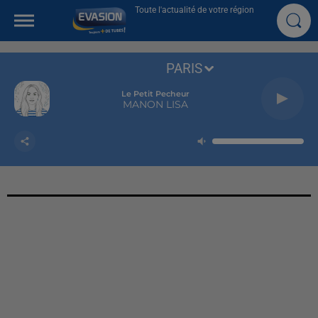
Toute l'actualité de votre région
PARIS
Le Petit Pecheur
MANON LISA