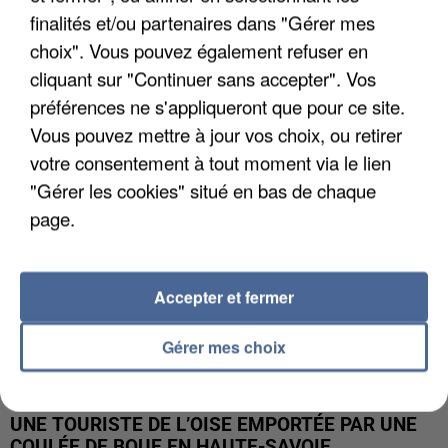
finalités et/ou partenaires dans "Gérer mes
UN SECOND CADRE DE LA DZ MAFIA
choix". Vous pouvez également refuser en
INTERPELLÉ EN ALGÉRIE
cliquant sur "Continuer sans accepter". Vos
préférences ne s'appliqueront que pour ce site.
Vous pouvez mettre à jour vos choix, ou retirer
votre consentement à tout moment via le lien
"Gérer les cookies" situé en bas de chaque
page.
Accepter et fermer
Gérer mes choix
UNE TOURISTE DE L’OISE EMPORTÉE PAR UNE
COULÉE DE BOUE EN HAUTE-SAVOIE