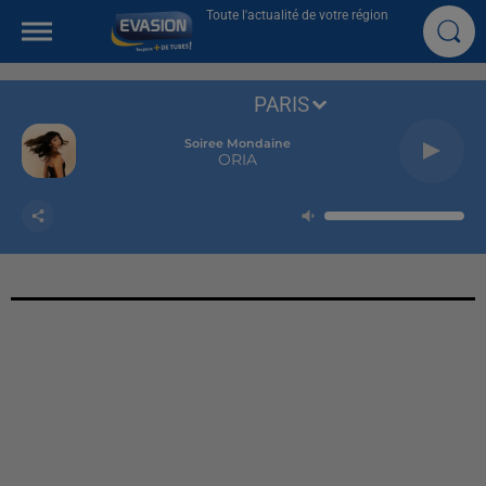
Toute l'actualité de votre région
PARIS
Soiree Mondaine
ORIA