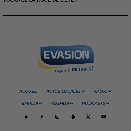
TOURNEZ LA ROUE DE L'ÉTÉ !
ACCUEIL
ACTUS LOCALES
RADIO
EMPLOI
AGENDA
PODCASTS