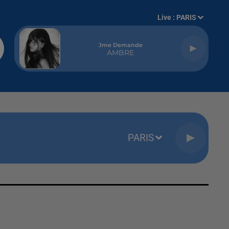
Live :
PARIS
Jme Demande
AMBRE
PARIS