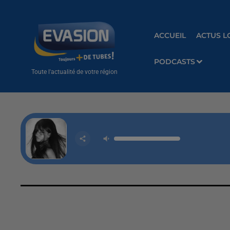
ACCUEIL
ACTUS L
PODCASTS
Toute l'actualité de votre région