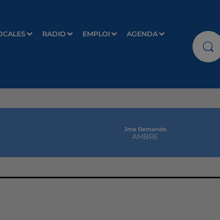
OCALES
RADIO
EMPLOI
AGENDA
Jme Demande
AMBRE