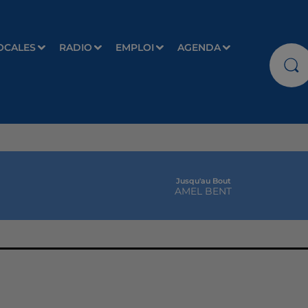
OCALES
RADIO
EMPLOI
AGENDA
Jusqu'au Bout
AMEL BENT