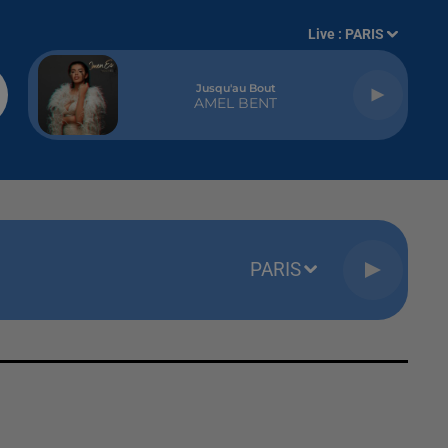
Live :
PARIS
Jusqu'au Bout
AMEL BENT
PARIS