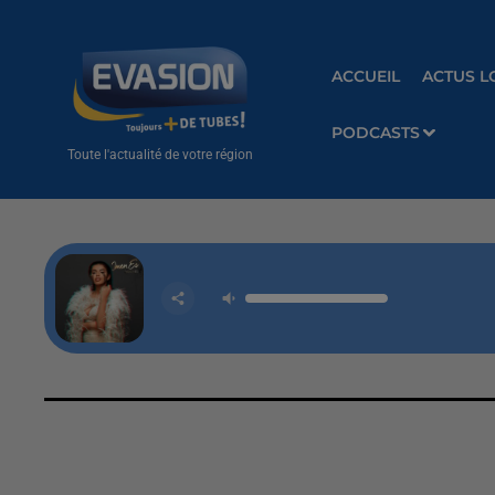
ACCUEIL
ACTUS L
PODCASTS
Toute l'actualité de votre région