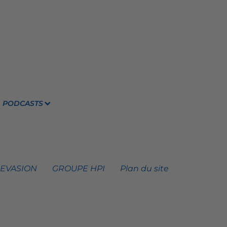
PODCASTS
 EVASION
GROUPE HPI
Plan du site